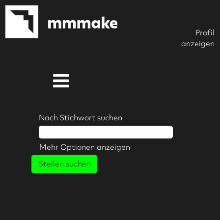
Javascript CSS
Hook
Profil
anzeigen
Nach Stichwort suchen
Mehr Optionen anzeigen
Wählen Sie aus, wie oft (in Tagen) Sie eine
Benachrichtigung erhalten möchten: