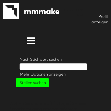
Javascript CSS
Hook
Profil
anzeigen
Nach Stichwort suchen
Mehr Optionen anzeigen
Wählen Sie aus, wie oft (in Tagen) Sie eine
Benachrichtigung erhalten möchten: